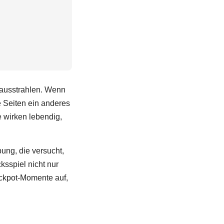
s ausstrahlen. Wenn
e Seiten ein anderes
e wirken lebendig,
bung, die versucht,
ksspiel nicht nur
ckpot-Momente auf,