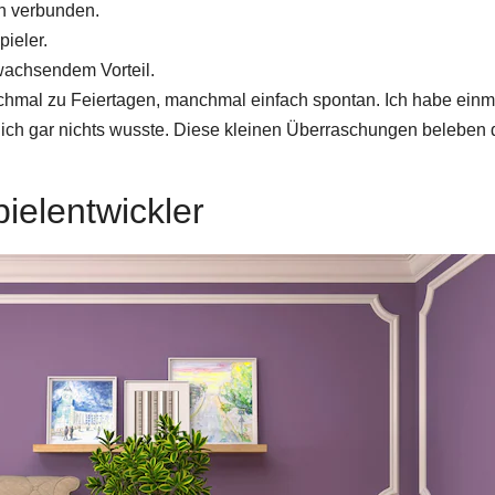
en verbunden.
ieler.
achsendem Vorteil.
hmal zu Feiertagen, manchmal einfach spontan. Ich habe einma
ch gar nichts wusste. Diese kleinen Überraschungen beleben 
ielentwickler