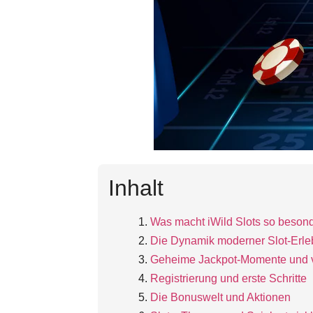
Inhalt
Was macht iWild Slots so beson
Die Dynamik moderner Slot-Erle
Geheime Jackpot-Momente und v
Registrierung und erste Schritte
Die Bonuswelt und Aktionen