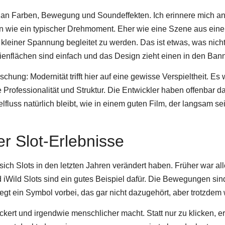
ch an Farben, Bewegung und Soundeffekten. Ich erinnere mich an
t an wie ein typischer Drehmoment. Eher wie eine Szene aus eine
leiner Spannung begleitet zu werden. Das ist etwas, was nicht 
edienflächen sind einfach und das Design zieht einen in den Bann
chung: Modernität trifft hier auf eine gewisse Verspieltheit. Es w
rofessionalität und Struktur. Die Entwickler haben offenbar da
elfluss natürlich bleibt, wie in einem guten Film, der langsam s
r Slot-Erlebnisse
ch Slots in den letzten Jahren verändert haben. Früher war alle
iWild Slots sind ein gutes Beispiel dafür. Die Bewegungen sind
gt ein Symbol vorbei, das gar nicht dazugehört, aber trotzdem 
ckert und irgendwie menschlicher macht. Statt nur zu klicken, e