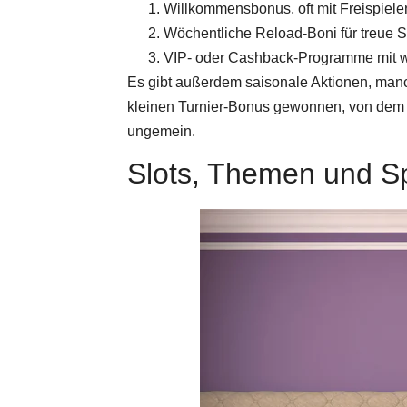
Willkommensbonus, oft mit Freispiel
Wöchentliche Reload-Boni für treue Sp
VIP- oder Cashback-Programme mit w
Es gibt außerdem saisonale Aktionen, manc
kleinen Turnier-Bonus gewonnen, von dem i
ungemein.
Slots, Themen und Sp